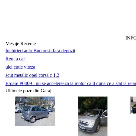
INF
Mesaje Recente
Inchirieri auto Bucuresti fara depozit
Rent a car
ulei cutie viteza
scut metalic opel corsa c 1.2
Eroare P0409 - nu se accelereaza la motor cald dupa ce a stat la relan
Ultimele poze din Garaj