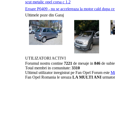
scut metalic opel corsa c 1.2
Eroare P0409 - nu se accelereaza la motor cald dupa ce a 
Ultimele poze din Garaj
UTILIZATORI ACTIVI
Forumul nostru contine
7221
de mesaje in
846
de subie
Total membri in comunitate:
3310
Ultimul utilizator inregistrat pe Fan Opel Forum este
Mi
Fan Opel Romania le ureaza
LA MULTI ANI
urmator