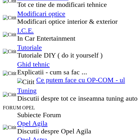
Tot ce tine de modificari tehnice
Modificari optice
Modificari optice interior & exterior
I.C.E.
In Car Entertainment
Tutoriale
Tutoriale DIY ( do it yourself )
Ghid tehnic
Explicatii - cum sa fac ...
Ce putem face cu OP-COM - ul
Tuning
Discutii despre tot ce inseamna tuning auto
FORUM OPEL
Subiecte Forum
Opel Agila
Discutii despre Opel Agila
Opel Astra