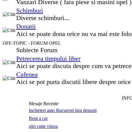
Vanzari Diverse ( fara piese si masini opel )
Schimburi
Diverse schimburi...
Donatii
Aici se poate dona orice nu va mai este folo
OFF-TOPIC - FORUM OPEL
Subiecte Forum
Petrecerea timpului liber
Aici se poate discuta despre cum va petrecet
Cafenea
Aici se pot purta discutii libere despre orice
INF
Mesaje Recente
Inchirieri auto Bucuresti fara depozit
Rent a car
ulei cutie viteza