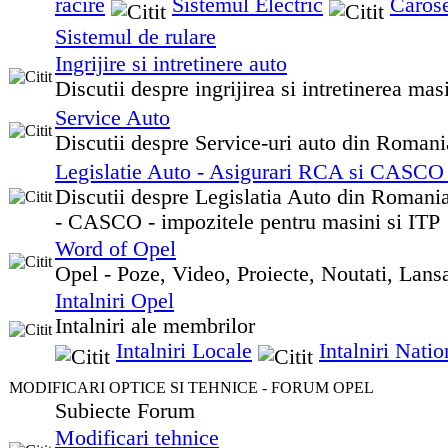
racire
Sistemul Electric
Carose
Sistemul de rulare
Ingrijire si intretinere auto
Discutii despre ingrijirea si intretinerea mas
Service Auto
Discutii despre Service-uri auto din Romani
Legislatie Auto - Asigurari RCA si CASCO 
Discutii despre Legislatia Auto din Romani
- CASCO - impozitele pentru masini si ITP
Word of Opel
Opel - Poze, Video, Proiecte, Noutati, Lansa
Intalniri Opel
Intalniri ale membrilor
Intalniri Locale
Intalniri Natio
MODIFICARI OPTICE SI TEHNICE - FORUM OPEL
Subiecte Forum
Modificari tehnice