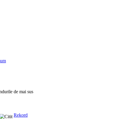
num
ndurile de mai sus
Rekord