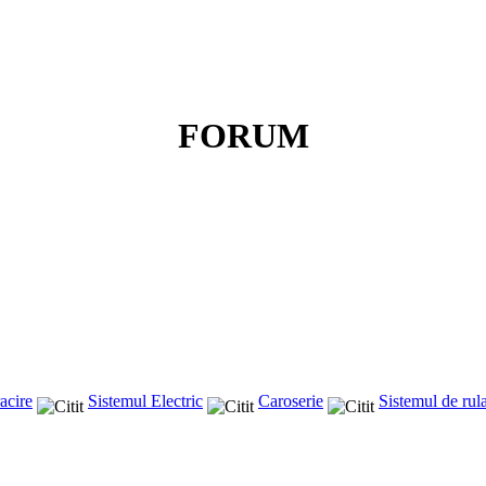
FORUM
acire
Sistemul Electric
Caroserie
Sistemul de rul