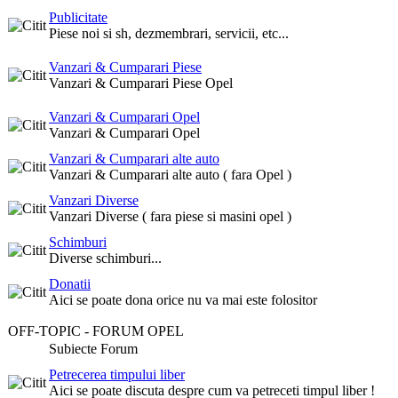
Publicitate
Piese noi si sh, dezmembrari, servicii, etc...
Vanzari & Cumparari Piese
Vanzari & Cumparari Piese Opel
Vanzari & Cumparari Opel
Vanzari & Cumparari Opel
Vanzari & Cumparari alte auto
Vanzari & Cumparari alte auto ( fara Opel )
Vanzari Diverse
Vanzari Diverse ( fara piese si masini opel )
Schimburi
Diverse schimburi...
Donatii
Aici se poate dona orice nu va mai este folositor
OFF-TOPIC - FORUM OPEL
Subiecte Forum
Petrecerea timpului liber
Aici se poate discuta despre cum va petreceti timpul liber !