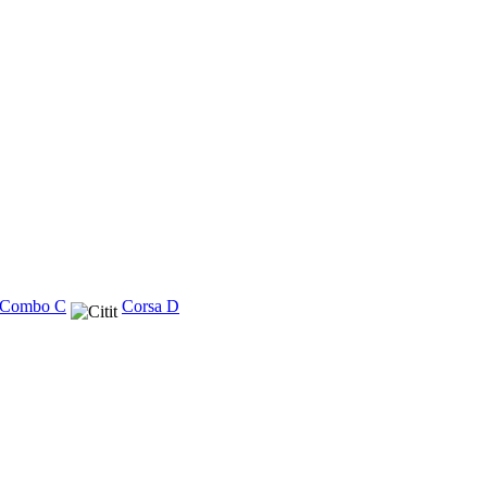
- Combo C
Corsa D