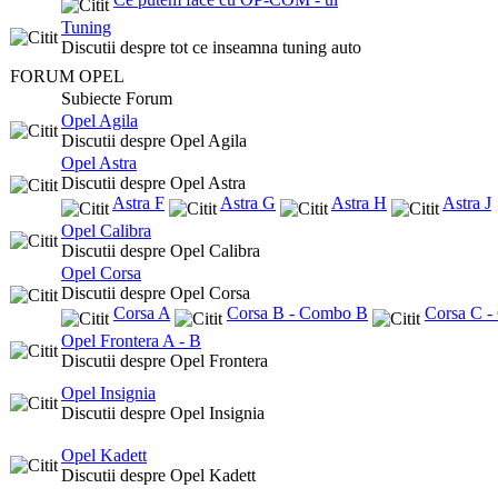
Tuning
Discutii despre tot ce inseamna tuning auto
FORUM OPEL
Subiecte Forum
Opel Agila
Discutii despre Opel Agila
Opel Astra
Discutii despre Opel Astra
Astra F
Astra G
Astra H
Astra J
Opel Calibra
Discutii despre Opel Calibra
Opel Corsa
Discutii despre Opel Corsa
Corsa A
Corsa B - Combo B
Corsa C 
Opel Frontera A - B
Discutii despre Opel Frontera
Opel Insignia
Discutii despre Opel Insignia
Opel Kadett
Discutii despre Opel Kadett