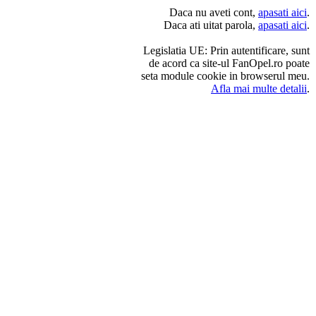
Daca nu aveti cont,
apasati aici
.
Daca ati uitat parola,
apasati aici
.
Legislatia UE: Prin autentificare, sunt
de acord ca site-ul FanOpel.ro poate
seta module cookie in browserul meu.
Afla mai multe detalii
.