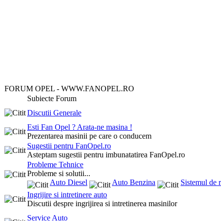
FORUM OPEL - WWW.FANOPEL.RO
Subiecte Forum
Discutii Generale
Esti Fan Opel ? Arata-ne masina !
Prezentarea masinii pe care o conducem
Sugestii pentru FanOpel.ro
Asteptam sugestii pentru imbunatatirea FanOpel.ro
Probleme Tehnice
Probleme si solutii...
Auto Diesel
Auto Benzina
Sistemul de r
Ingrijire si intretinere auto
Discutii despre ingrijirea si intretinerea masinilor
Service Auto