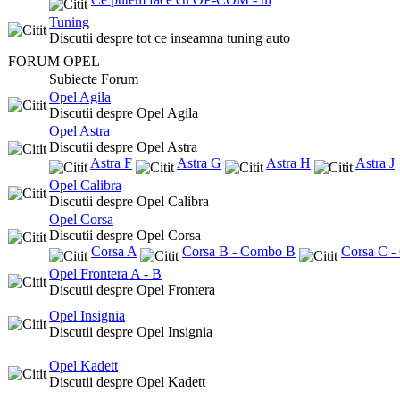
Tuning
Discutii despre tot ce inseamna tuning auto
FORUM OPEL
Subiecte Forum
Opel Agila
Discutii despre Opel Agila
Opel Astra
Discutii despre Opel Astra
Astra F
Astra G
Astra H
Astra J
Opel Calibra
Discutii despre Opel Calibra
Opel Corsa
Discutii despre Opel Corsa
Corsa A
Corsa B - Combo B
Corsa C 
Opel Frontera A - B
Discutii despre Opel Frontera
Opel Insignia
Discutii despre Opel Insignia
Opel Kadett
Discutii despre Opel Kadett