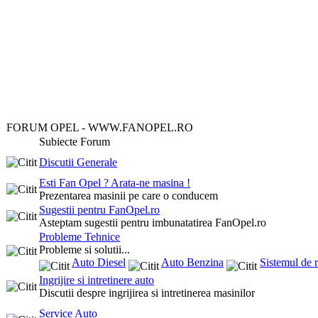
FORUM OPEL - WWW.FANOPEL.RO
Subiecte Forum
Discutii Generale
Esti Fan Opel ? Arata-ne masina !
Prezentarea masinii pe care o conducem
Sugestii pentru FanOpel.ro
Asteptam sugestii pentru imbunatatirea FanOpel.ro
Probleme Tehnice
Probleme si solutii...
Auto Diesel
Auto Benzina
Sistemul de r
Ingrijire si intretinere auto
Discutii despre ingrijirea si intretinerea masinilor
Service Auto