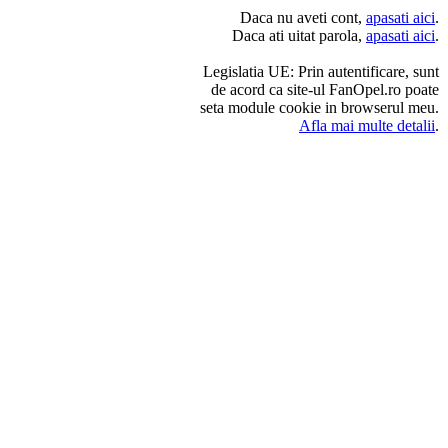
Daca nu aveti cont,
apasati aici
.
Daca ati uitat parola,
apasati aici
.
Legislatia UE: Prin autentificare, sunt
de acord ca site-ul FanOpel.ro poate
seta module cookie in browserul meu.
Afla mai multe detalii
.