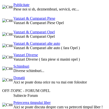
Publicitate
Piese noi si sh, dezmembrari, servicii, etc...
Vanzari & Cumparari Piese
Vanzari & Cumparari Piese Opel
Vanzari & Cumparari Opel
Vanzari & Cumparari Opel
Vanzari & Cumparari alte auto
Vanzari & Cumparari alte auto ( fara Opel )
Vanzari Diverse
Vanzari Diverse ( fara piese si masini opel )
Schimburi
Diverse schimburi...
Donatii
Aici se poate dona orice nu va mai este folositor
OFF-TOPIC - FORUM OPEL
Subiecte Forum
Petrecerea timpului liber
Aici se poate discuta despre cum va petreceti timpul liber !