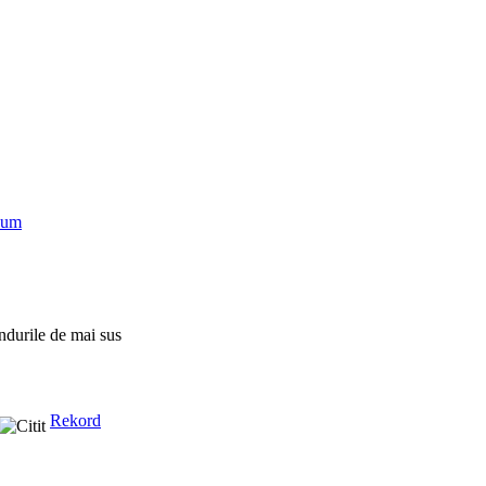
num
ndurile de mai sus
Rekord