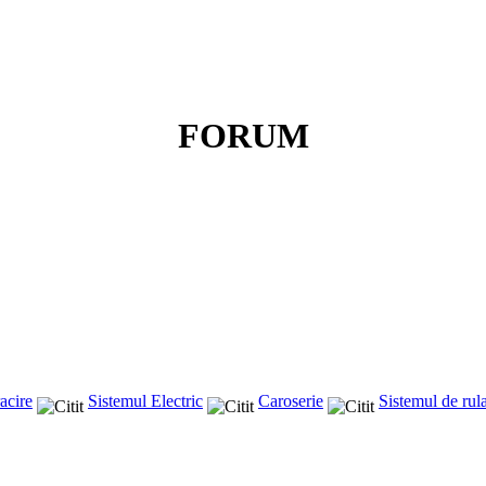
FORUM
acire
Sistemul Electric
Caroserie
Sistemul de rul