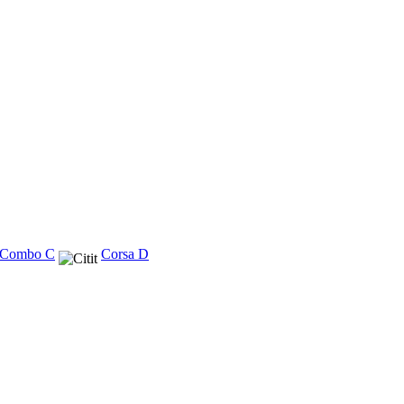
- Combo C
Corsa D