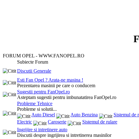
FORUM OPEL - WWW.FANOPEL.RO
Subiecte Forum
Discutii Generale
Esti Fan Opel ? Arata-ne masina !
Prezentarea masinii pe care o conducem
Sugestii pentru FanOpel.ro
Asteptam sugestii pentru imbunatatirea FanOpel.ro
Probleme Tehnice
Probleme si solutii...
Auto Diesel
Auto Benzina
Sistemul de r
Electric
Caroserie
Sistemul de rulare
Ingrijire si intretinere auto
Discutii despre ingrijirea si intretinerea masinilor