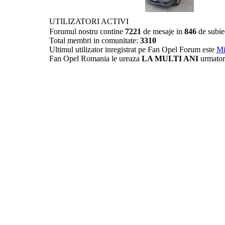
UTILIZATORI ACTIVI
Forumul nostru contine
7221
de mesaje in
846
de subie
Total membri in comunitate:
3310
Ultimul utilizator inregistrat pe Fan Opel Forum este
Mi
Fan Opel Romania le ureaza
LA MULTI ANI
urmator