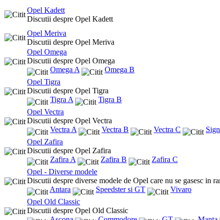
Opel Kadett
Discutii despre Opel Kadett
Opel Meriva
Discutii despre Opel Meriva
Opel Omega
Discutii despre Opel Omega
Omega A
Omega B
Opel Tigra
Discutii despre Opel Tigra
Tigra A
Tigra B
Opel Vectra
Discutii despre Opel Vectra
Vectra A
Vectra B
Vectra C
Sig
Opel Zafira
Discutii despre Opel Zafira
Zafira A
Zafira B
Zafira C
Opel - Diverse modele
Discutii despre diverse modele de Opel care nu se gasesc in ra
Antara
Speedster si GT
Vivaro
Opel Old Classic
Discutii despre Opel Old Classic
Ascona
Commodore
GT
Manta