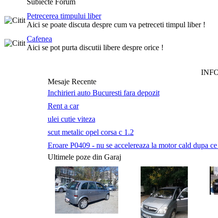
Subiecte Forum
Petrecerea timpului liber
Aici se poate discuta despre cum va petreceti timpul liber !
Cafenea
Aici se pot purta discutii libere despre orice !
INF
Mesaje Recente
Inchirieri auto Bucuresti fara depozit
Rent a car
ulei cutie viteza
scut metalic opel corsa c 1.2
Eroare P0409 - nu se accelereaza la motor cald dupa ce a 
Ultimele poze din Garaj