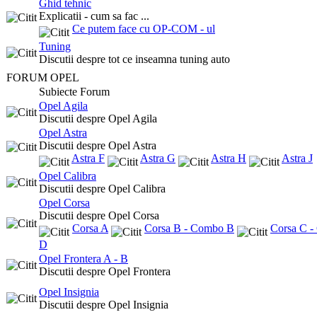
Ghid tehnic
Explicatii - cum sa fac ...
Ce putem face cu OP-COM - ul
Tuning
Discutii despre tot ce inseamna tuning auto
FORUM OPEL
Subiecte Forum
Opel Agila
Discutii despre Opel Agila
Opel Astra
Discutii despre Opel Astra
Astra F
Astra G
Astra H
Astra J
Opel Calibra
Discutii despre Opel Calibra
Opel Corsa
Discutii despre Opel Corsa
Corsa A
Corsa B - Combo B
Corsa C 
D
Opel Frontera A - B
Discutii despre Opel Frontera
Opel Insignia
Discutii despre Opel Insignia