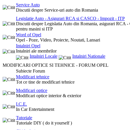
Service Auto
Discutii despre Service-uri auto din Romania
Legislatie Auto - Asigurari RCA si CASCO - Impozit - ITP
Discutii despre Legislatia Auto din Romania, asigurari RCA 
pentru masini si ITP
Word of Opel
Opel - Poze, Video, Proiecte, Noutati, Lansari
Intalniri Opel
Intalniri ale membrilor
Intalniri Locale
Intalniri Nationale
MODIFICARI OPTICE SI TEHNICE - FORUM OPEL
Subiecte Forum
Modificari tehnice
Tot ce tine de modificari tehnice
Modificari optice
Modificari optice interior & exterior
I.C.E.
In Car Entertainment
Tutoriale
Tutoriale DIY ( do it yourself )