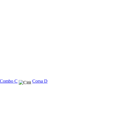
- Combo C
Corsa D