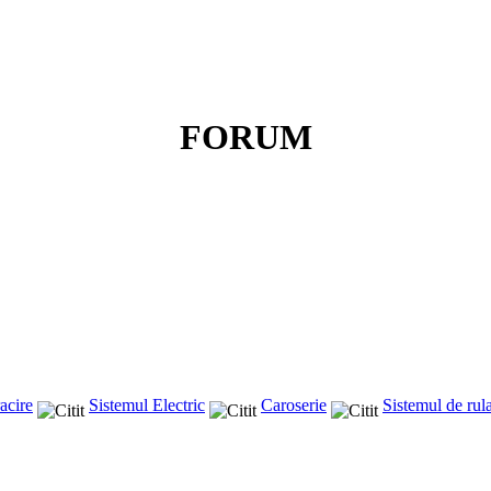
FORUM
acire
Sistemul Electric
Caroserie
Sistemul de rul