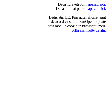
Daca nu aveti cont,
apasati aici
.
Daca ati uitat parola,
apasati aici
.
Legislatia UE: Prin autentificare, sunt
de acord ca site-ul FanOpel.ro poate
seta module cookie in browserul meu.
Afla mai multe detalii
.