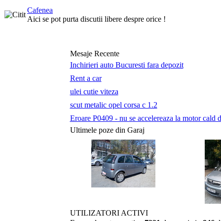
Cafenea
Aici se pot purta discutii libere despre orice !
Mesaje Recente
Inchirieri auto Bucuresti fara depozit
Rent a car
ulei cutie viteza
scut metalic opel corsa c 1.2
Eroare P0409 - nu se accelereaza la motor cald du
Ultimele poze din Garaj
UTILIZATORI ACTIVI