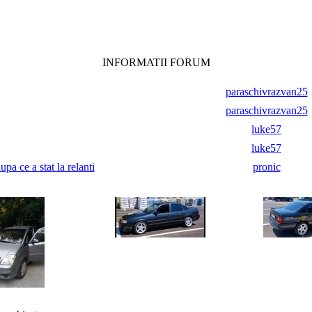
INFORMATII FORUM
paraschivrazvan25
paraschivrazvan25
luke57
luke57
pa ce a stat la relanti
pronic