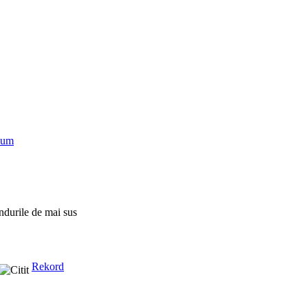
num
ndurile de mai sus
Rekord