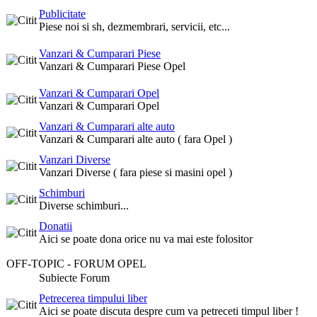
Publicitate
Piese noi si sh, dezmembrari, servicii, etc...
Vanzari & Cumparari Piese
Vanzari & Cumparari Piese Opel
Vanzari & Cumparari Opel
Vanzari & Cumparari Opel
Vanzari & Cumparari alte auto
Vanzari & Cumparari alte auto ( fara Opel )
Vanzari Diverse
Vanzari Diverse ( fara piese si masini opel )
Schimburi
Diverse schimburi...
Donatii
Aici se poate dona orice nu va mai este folositor
OFF-TOPIC - FORUM OPEL
Subiecte Forum
Petrecerea timpului liber
Aici se poate discuta despre cum va petreceti timpul liber !