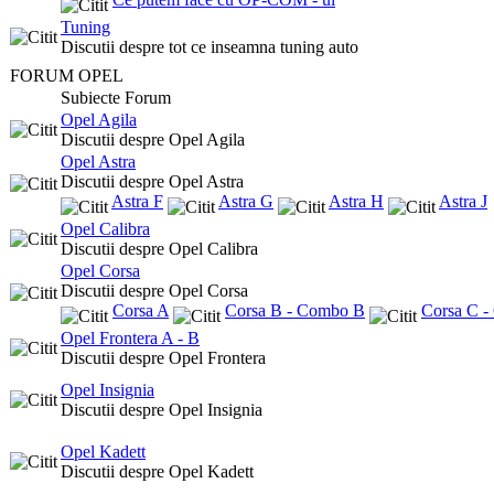
Tuning
Discutii despre tot ce inseamna tuning auto
FORUM OPEL
Subiecte Forum
Opel Agila
Discutii despre Opel Agila
Opel Astra
Discutii despre Opel Astra
Astra F
Astra G
Astra H
Astra J
Opel Calibra
Discutii despre Opel Calibra
Opel Corsa
Discutii despre Opel Corsa
Corsa A
Corsa B - Combo B
Corsa C 
Opel Frontera A - B
Discutii despre Opel Frontera
Opel Insignia
Discutii despre Opel Insignia
Opel Kadett
Discutii despre Opel Kadett