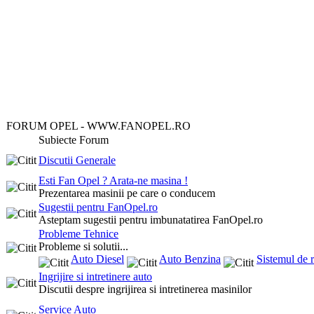
FORUM OPEL - WWW.FANOPEL.RO
Subiecte Forum
Discutii Generale
Esti Fan Opel ? Arata-ne masina !
Prezentarea masinii pe care o conducem
Sugestii pentru FanOpel.ro
Asteptam sugestii pentru imbunatatirea FanOpel.ro
Probleme Tehnice
Probleme si solutii...
Auto Diesel
Auto Benzina
Sistemul de r
Ingrijire si intretinere auto
Discutii despre ingrijirea si intretinerea masinilor
Service Auto