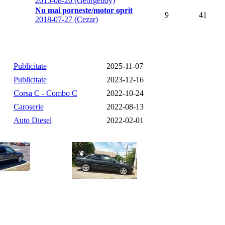
2015-08-20 (Georgeboy)
Nu mai porneste/motor oprit
9
41
2018-07-27 (Cezar)
Publicitate
2025-11-07
Publicitate
2023-12-16
Corsa C - Combo C
2022-10-24
Caroserie
2022-08-13
Auto Diesel
2022-02-01